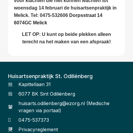
voor klachten die niet kunnen wachten tot
woensdag 14 februari de huisartsenpraktijk in
Melick. Tel:
0475-532606
Dorpsstraat 14
6074GC Melick
LET OP: U kunt op beide plekken alleen
terecht na het maken van een afspraak!
Huisartsenpraktijk St. Odiliënberg
Kapittellaan 31
6077 BK Sint Odiliënberg
huisarts.odilienberg@ezorg.nl (Medische
vragen via portaal)
0475-537373
Privacyreglement